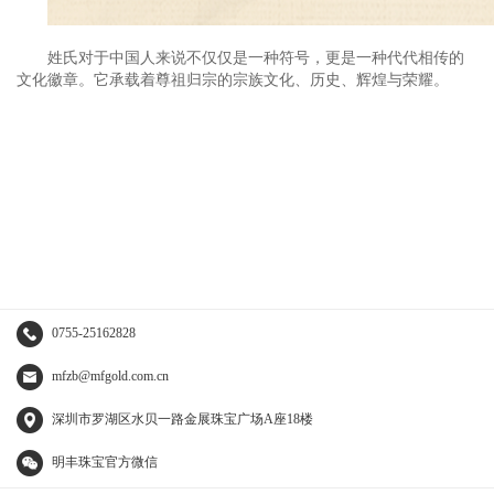
姓氏对于中国人来说不仅仅是一种符号，更是一种代代相传的
文化徽章。它承载着尊祖归宗的宗族文化、历史、辉煌与荣耀。
0755-25162828
mfzb@mfgold.com.cn
深圳市罗湖区水贝一路金展珠宝广场A座18楼
明丰珠宝官方微信