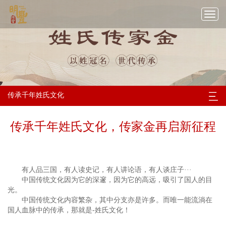
切
换
导
航
传承千年姓氏文化
传承千年姓氏文化，传家金再启新征程
有人品三国，有人读史记，有人讲论语，有人谈庄子···
中国传统文化因为它的深邃，因为它的高远，吸引了国人的目
光。
中国传统文化内容繁杂，其中分支亦是许多。而唯一能流淌在
国人血脉中的传承，那就是-姓氏文化！