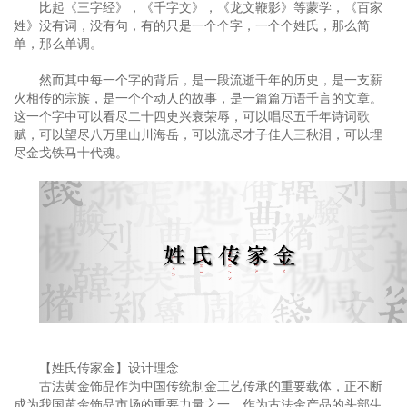
比起《三字经》，《千字文》，《龙文鞭影》等蒙学，《百家
姓》没有词，没有句，有的只是一个个字，一个个姓氏，那么简
单，那么单调。
然而其中每一个字的背后，是一段流逝千年的历史，是一支薪
火相传的宗族，是一个个动人的故事，是一篇篇万语千言的文章。
这一个字中可以看尽二十四史兴衰荣辱，可以唱尽五千年诗词歌
赋，可以望尽八万里山川海岳，可以流尽才子佳人三秋泪，可以埋
尽金戈铁马十代魂。
【姓氏传家金】设计理念
古法黄金饰品作为中国传统制金工艺传承的重要载体，正不断
成为我国黄金饰品市场的重要力量之一。作为古法金产品的头部生