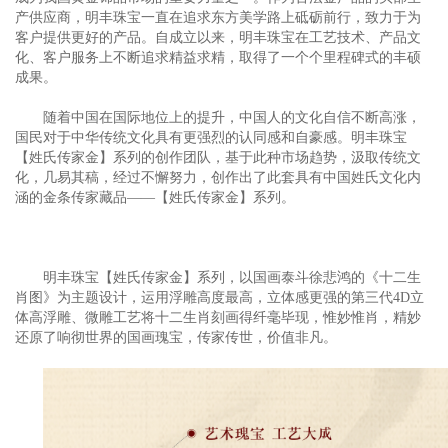
产供应商，明丰珠宝一直在追求东方美学路上砥砺前行，致力于为
客户提供更好的产品。自成立以来，明丰珠宝在工艺技术、产品文
化、客户服务上不断追求精益求精，取得了一个个里程碑式的丰硕
成果。
随着中国在国际地位上的提升，中国人的文化自信不断高涨，
国民对于中华传统文化具有更强烈的认同感和自豪感。明丰珠宝
【姓氏传家金】系列的创作团队，基于此种市场趋势，汲取传统文
化，几易其稿，经过不懈努力，创作出了此套具有中国姓氏文化内
涵的金条传家藏品——【姓氏传家金】系列。
明丰珠宝【姓氏传家金】系列，以国画泰斗徐悲鸿的《十二生
肖图》为主题设计，运用浮雕高度最高，立体感更强的第三代4D立
体高浮雕、微雕工艺将十二生肖刻画得纤毫毕现，惟妙惟肖，精妙
还原了响彻世界的国画瑰宝，传家传世，价值非凡。