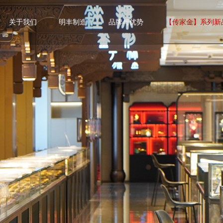
关于我们
明丰制造
品牌与优势
【传家金】系列新