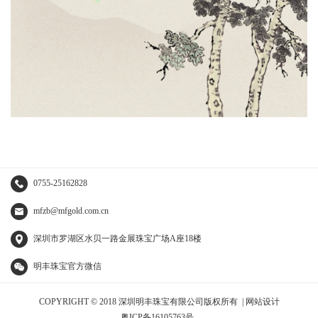
0755-25162828
mfzb@mfgold.com.cn
深圳市罗湖区水贝一路金展珠宝广场A座18楼
明丰珠宝官方微信
COPYRIGHT © 2018
深圳明丰珠宝有限公司版权所有 |
网站设计
粤ICP备16105763号