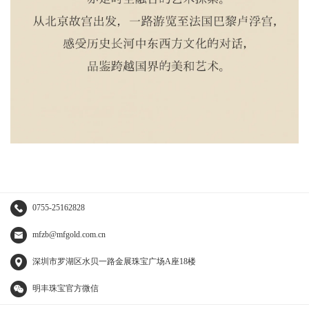
0755-25162828
mfzb@mfgold.com.cn
深圳市罗湖区水贝一路金展珠宝广场A座18楼
明丰珠宝官方微信