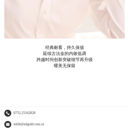
经典耐看，持久保值
延续古法金的内敛低调
跨越时间创新突破细节再升级
曜美无保留
0755-25162828
mfzb@mfgold.com.cn