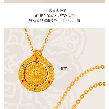
360度自由转动
转轴精巧流畅，智趣倍增
钻石鎏彩双面切换，美不止一面